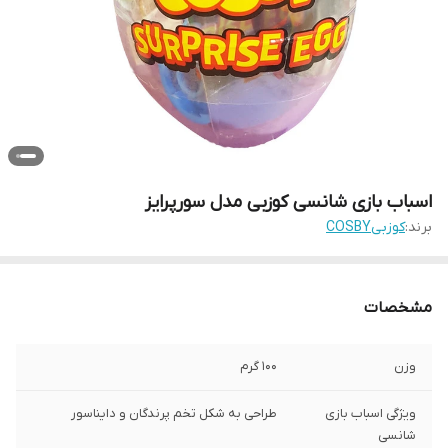
اسباب بازی شانسی کوزبی مدل سورپرایز
برند:
کوزبیCOSBY
مشخصات
وزن
100 گرم
ویژگی اسباب بازی
طراحی به شکل تخم پرندگان و دایناسور
شانسی