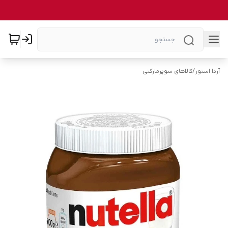
آردا استور
/
کالاهای سوپرمارکتی