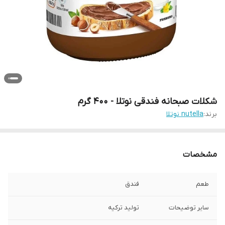
شکلات صبحانه فندقی نوتلا - 400 گرم
برند:
nutella نوتلا
مشخصات
طعم
فندق
سایر توضیحات
تولید ترکیه