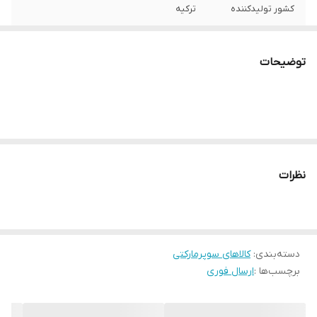
کشور تولیدکننده
ترکیه
اصالت کالا
اصل
توضیحات
وزن
400 گرم
نظرات
دسته‌بندی
:
کالاهای سوپرمارکتی
برچسب‌ها :
ارسال فوری