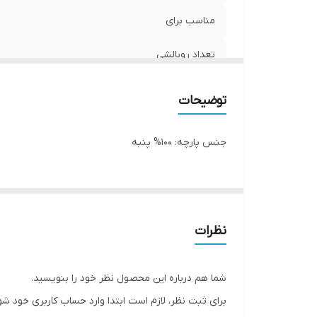
مناسب برای
تعداد روبالشی
اندازه ملحفه
توضیحات
اندازه لحاف
جنس پارچه: 100% پنبه
تعدادتکه
اندازه رو بالشی
تعداد لحاف
نظرات
تعداد ملحفه
شما هم درباره این محصول نظر خود را بنویسید.
برای ثبت نظر، لازم است ابتدا وارد حساب کاربری خود شو