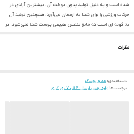
شده است و به دلیل تولید بدون دوخت آن، بیشترین آزادی در
حرکات ورزشی را برای شما به ارمغان می‌آورد. همچنین تولید آن
به گونه ای است که مانع تنفس طبیعی پوست شما نمی‌شود. در
تولید این تایت از 92 درصد پلی‌آمید و 8 درصد الاستان استفاده
شده است.
نظرات
دسته‌بندی
:
مد و پوشاک
برچسب‌ها :
بازه زمانی ارسال: 4 الی 7 روز کاری