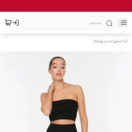
آردا استور
/
مد و پوشاک