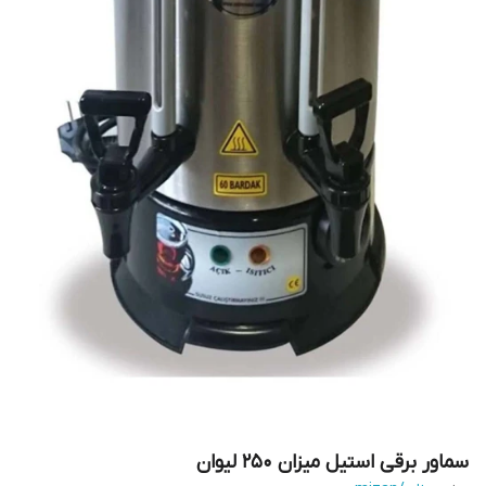
سماور برقی استیل میزان 250 لیوان