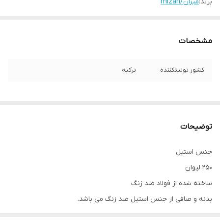
برند:
میزان/mizan
مشخصات
کشور تولیدکننده
ترکیه
توضیحات
جنس استیل
250 لیوان
ساخته شده از فولاد ضد زنگ
بدنه و صافی از جنس استیل ضد زنگ می باشد.
بهداشتی و ماندگاری بالایی دارد.