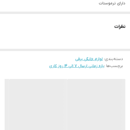
دارای ترموستات
در زمان جوش آب، به طور خودکار غیرفعال می شود.
220 ولت 50 هرتز
نظرات
دسته‌بندی
:
لوازم خانگی برقی
برچسب‌ها :
بازه زمانی ارسال 7 الی 14 روز کاری