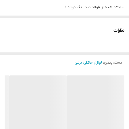
ساخته شده از فولاد ضد زنگ درجه 1
دارای کنترل حرارت قابل تنظیم و خاموش شدن خودکار است.
شیر آب گرم بدون قطره
نظرات
ترموستات اتوماتیک
دسته‌بندی
:
لوازم خانگی برقی