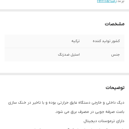
برند:
رمتا/remta
مشخصات
کشور تولید کننده
ترکیه
جنس
استیل ضدزنگ
توضیحات
دیگ داخلی و خارجی دستگاه عایق حرارتی بوده و با تاخیر در خنک سازی
باعث صرفه جویی در مصرف برق می شود.
دارای ترموستات دیجیتال