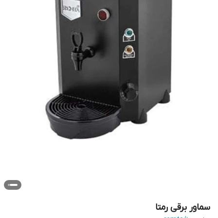
سماور برقی رمتا