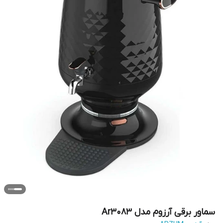
سماور برقی آرزوم مدل Ar3083