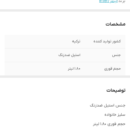
برند:
اینتر/inter
مشخصات
کشور تولید کننده
ترکیه
جنس
استیل ضدزنگ
حجم قوری
1.80 لیتر
حجم کتری
3 لیتر
توضیحات
جنس استیل ضدزنگ
سلیز خانواده
حجم قوری 1.80 لیتر