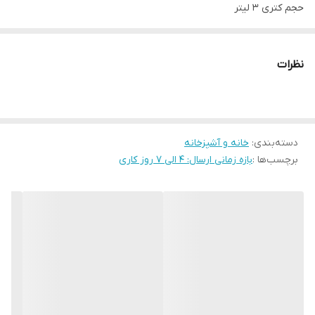
حجم کتری 3 لیتر
قابل شستشو در ماشین ظرفشویی
نظرات
دسته‌بندی
:
خانه و آشپزخانه
برچسب‌ها :
بازه زمانی ارسال: 4 الی 7 روز کاری