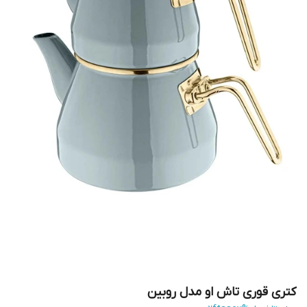
کتری قوری تاش او مدل روبین