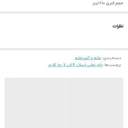
حجم کتری 2.10 لیتر
نظرات
دسته‌بندی
:
خانه و آشپزخانه
برچسب‌ها :
بازه زمانی ارسال: 4 الی 7 روز کاری