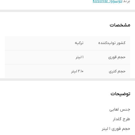
برند:
کوسووا /kosova
مشخصات
کشور تولیدکننده
ترکیه
حجم قوری
1 لیتر
حجم کتری
2.10 لیتر
توضیحات
جنس لعابی
طرح گلدار
حجم قوری 1 لیتر