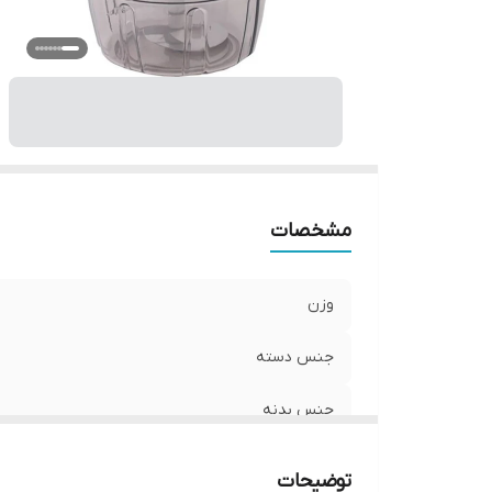
مشخصات
وزن
جنس دسته
جنس بدنه
کشور مبدا برند
توضیحات