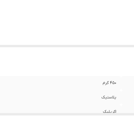
450 گرم
پلاستیک
اکریلیک
ترکیه