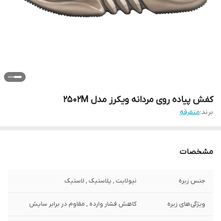
کفش پیاده روی مردانه ویکرز مدل 2502M
برند:
متفرقه
مشخصات
جنس زیره
نیولایت , پلاستیک , لاستیک
ویژگی‌های زیره
کاهش فشار وارده , مقاوم در برابر سایش