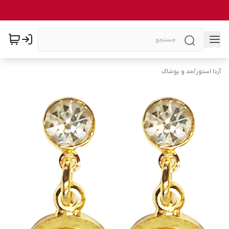
آردا استور
/
مد و پوشاک