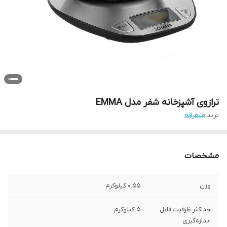
ترازوی آشپزخانه شفر مدل EMMA
برند:
متفرقه
مشخصات
وزن
0.55 کیلوگرم
حداکثر ظرفیت قابل
5 کیلوگرم
اندازه‌گیری