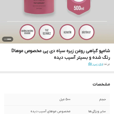
شامپو گیاهی روغن زیره سیاه دی پی مخصوص موهاD
رنگ شده و بسیتر آسیب دیده
برند:
دی پی dp
مشخصات
حجم
500 میل
سایر ویژگی‌ها
مخصوص موهای آسیب دیده