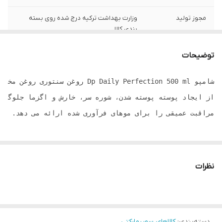
مجوز تولید
وزارت بهداشت ترکیه درج شده روی بسته
بندی کالا
ویژگی
بدون نمک تولید شده و کاملا گیاهی دارای
توضیحات
کراتین و بیوتین (ویتامینB7)
کشور تولید کننده
ترکیه
مراقبت عمیقی را برای موهای فرآوری شده ارائه می دهد. موهای شکسته، فرسوده و بی‌جان را عمیقاً ترمیم و تقویت می‌کند. با مراقبت از ری
نظرات
دسته‌بندی
:
کالاهای سوپرمارکتی