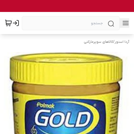
آردا استور
/
کالاهای سوپرمارکتی