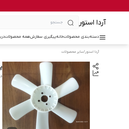
آردا استور
دسته‌بندی محصولات
خانه
پیگیری سفارش
همه محصولات
درب
آردا استور
/
سایر محصولات
پر
دس