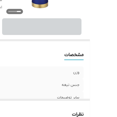
س
اب
مشخصات
وزن
جنس تیغه
سایر توضیحات
ابعاد
نظرات