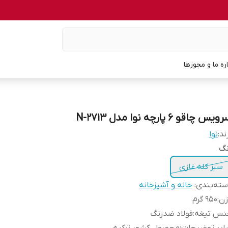
اره ما و مجوزها
یس چاقو 6 پارچه نوا مدل N-2713
ند:
نوا
نگ
سبز کله غازی
ته‌بندی
:
خانه و آشپزخانه
زن
:
950 گرم
نس تیغه
:
فولاد ضدزنگ