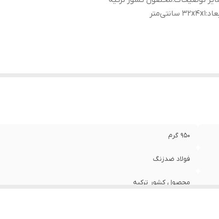
ایر توضیحات
:
محصول کشور ترکیه
عاد
:
32x4x1 سانتی‌متر
950 گرم
فولاد ضدزنگ
محصول کشور ترکیه
32x4x1 سانتی‌متر