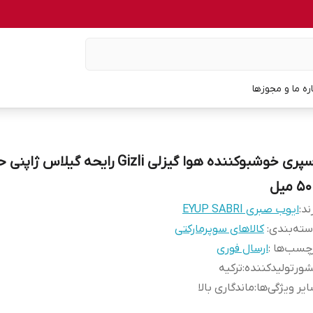
اره ما و مجوزها
اسپری خوشبوکننده هوا گیزلی Gizli رایحه گیلاس ژا
5 میل
ند:
ایوب صبری EYUP SABRI
ته‌بندی
:
کالاهای سوپرمارکتی
چسب‌ها :
ارسال فوری
ورتولیدکننده
:
ترکیه
یر ویژگی‌ها
:
ماندگاری بالا