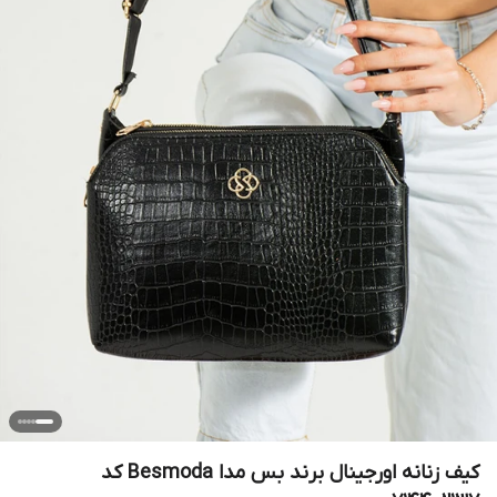
کیف زنانه اورجینال برند بس مدا Besmoda کد