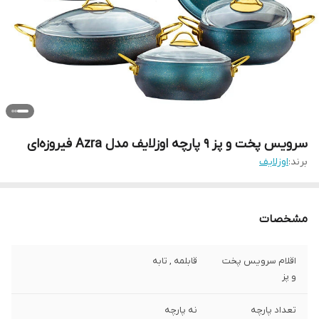
سرویس پخت و پز 9 پارچه اوزلایف مدل Azra فیروزه‌ای
برند:
اوزلایف
مشخصات
اقلام سرویس پخت
قابلمه , تابه
و پز
تعداد پارچه
نه پارچه