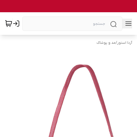
آردا استور
/
مد و پوشاک