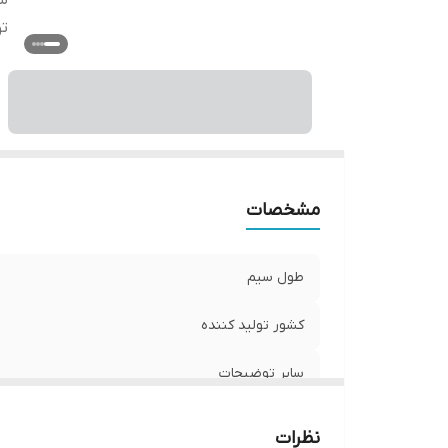
سا
ت
مشخصات
طول سیم
کشور تولید کننده
سایر توضیحات
نظرات