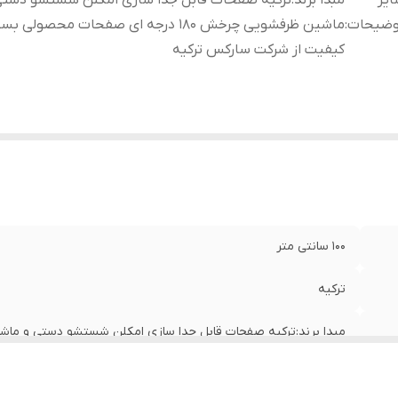
یر
مبدا برند:ترکیه صفحات قابل جدا سازی امکلن شستشو دستی
وضیحات
:
ماشین ظرفشویی چرخش 180 درجه ای صفحات محصولی ب
کیفیت از شرکت سارکس ترکیه
100 سانتی متر
ترکیه
بسیار با کیفیت از شرکت سارکس ترکیه