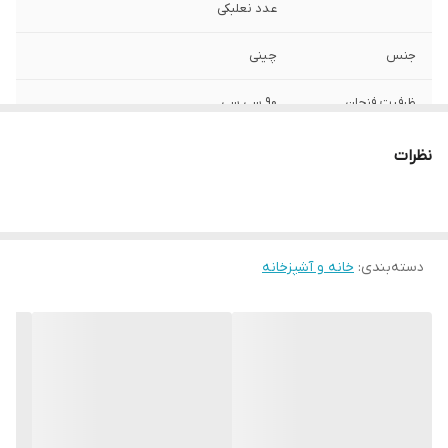
عدد نعلبکی
جنس
چینی
ظرفیت فنجان
90 سی سی
کشور تولید کننده
ترکیه
نظرات
دسته‌بندی
:
خانه و آشپزخانه