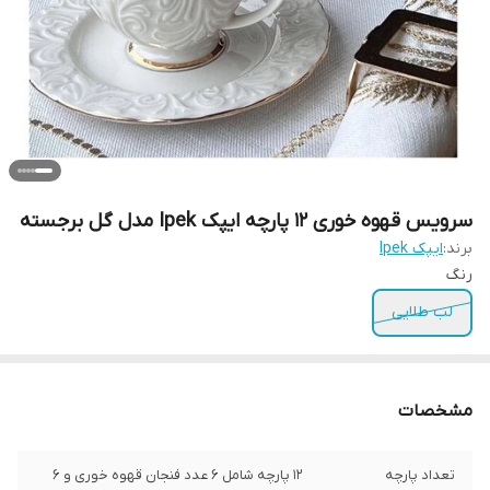
سرویس قهوه خوری 12 پارچه ایپک Ipek مدل گل برجسته
برند:
ایپک Ipek
رنگ
لب طلایی
مشخصات
تعداد پارچه
12 پارچه شامل 6 عدد فنجان قهوه خوری و 6