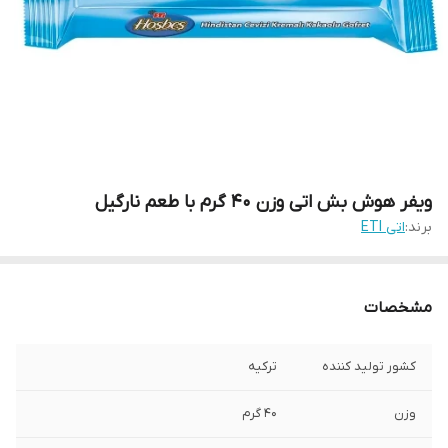
ویفر هوش بش اتی وزن 40 گرم با طعم نارگیل
برند:
اتی ETI
مشخصات
کشور تولید کننده
ترکیه
وزن
40 گرم