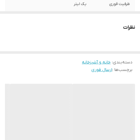
ظرفیت قوری
یک لیتر
امکانات و قابلیت‌ها
کتری درب جداگانه دارد / بدنه کتری و قوری
ضخیم است
نظرات
دسته‌بندی
:
خانه و آشپزخانه
برچسب‌ها :
ارسال فوری