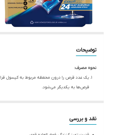
توضیحات
نحوه مصرف:
یک عدد قرص را درون محفظه مربوط به کپسول قرار
قرص‌ها به یکدیگر می‌شود.
روکش قرص قابل حل شدن است و قبل از مصرف آن را ب
برنامه شستشوی مربوط به استفاده از قرص را فعال ن
در هر شستشو از یک قرص استفاده کنید.
نقد و بررسی
قبل از قرار دادن قرص از خشک بودن محفظه اطمینا
قدرت تمیز کنندگی فوق العاده قوی