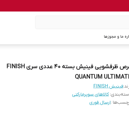
اره ما و مجوزها
قرص ظرفشویی فینیش بسته 40 عددی سری FINISH
QUANTUM ULTIMAT
ند:
فینیش FINISH
ته‌بندی
:
کالاهای سوپرمارکتی
چسب‌ها :
ارسال فوری