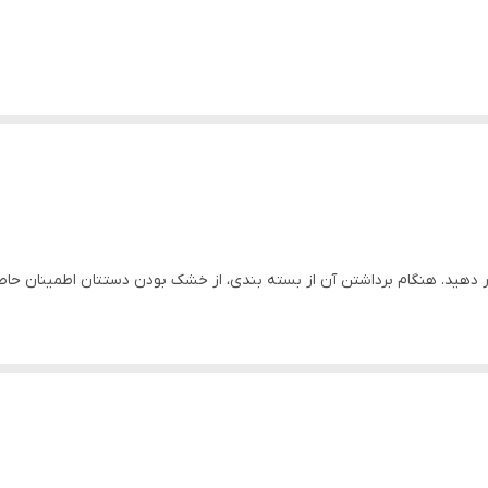
 دهید. هنگام برداشتن آن از بسته بندی، از خشک بودن دستتان اطمینان ح
از، سوراخ یا پاره نکنید.
مایید.
ن حاصل کنید.