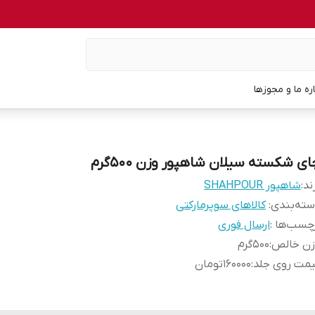
اره ما و مجوزها
ای شکسته سیلان شاهپور وزن 500گرم
ند:
شاهپور SHAHPOUR
ته‌بندی
:
کالاهای سوپرمارکتی
چسب‌ها :
ارسال فوری
زن خالص
:
500گرم
یمت روی جلد
:
160000تومان