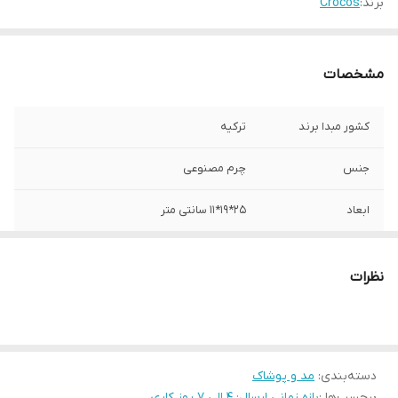
برند:
Crocos
مشخصات
کشور مبدا برند
ترکیه
جنس
چرم مصنوعی
ابعاد
25*19*11 سانتی متر
نظرات
دسته‌بندی
:
مد و پوشاک
برچسب‌ها :
بازه زمانی ارسال: 4 الی 7 روز کاری