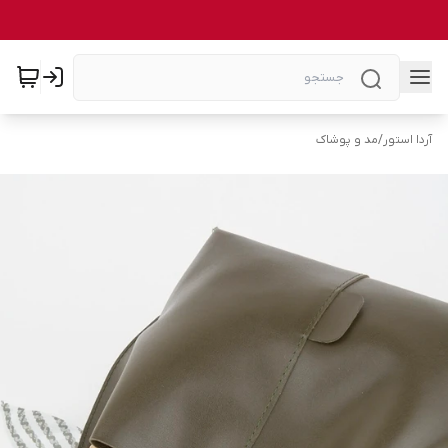
آردا استور
/
مد و پوشاک