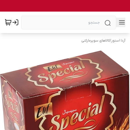
آردا استور
/
کالاهای سوپرمارکتی