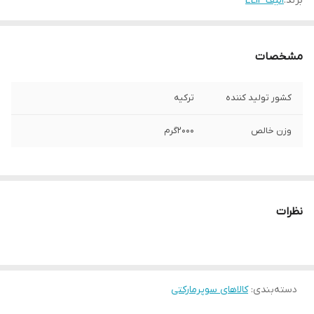
برند:
الیف ELIF
مشخصات
کشور تولید کننده
ترکیه
وزن خالص
2000گرم
نظرات
دسته‌بندی
:
کالاهای سوپرمارکتی