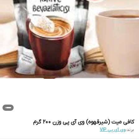
کافی میت (شیرقهوه) وی آی پی وزن 200 گرم
برند:
وی آی پی VIP