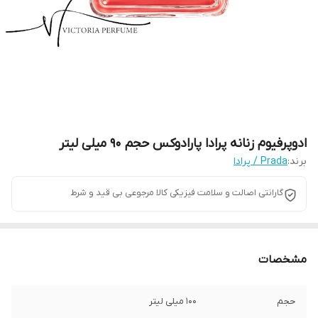
ادوپرفیوم زنانه پرادا پارادوکس حجم 90 میلی لیتر
برند:
Prada / پرادا
گارانتی اصالت و سلامت فیزیکی کالا مرجوعی بی قید و شرط
مشخصات
حجم
100 میلی لیتر