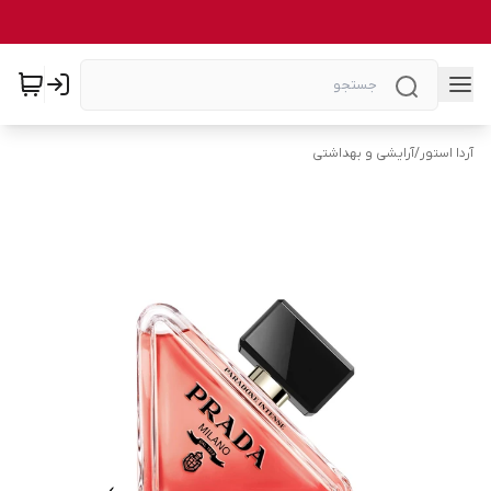
آردا استور
/
آرایشی و بهداشتی