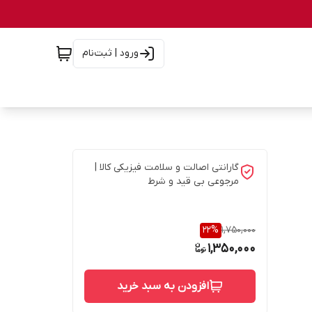
ورود | ثبت‌نام
گارانتی اصالت و سلامت فیزیکی کالا |
مرجوعی بی قید و شرط
22
%
1,750,000
1,350,000
افزودن به سبد خرید