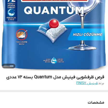
قرص ظرفشویی فینیش مدل Quantum بسته 72 عددی
برند:
فینیش FINISH
مشخصات