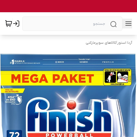
آردا استور
/
کالاهای سوپرمارکتی