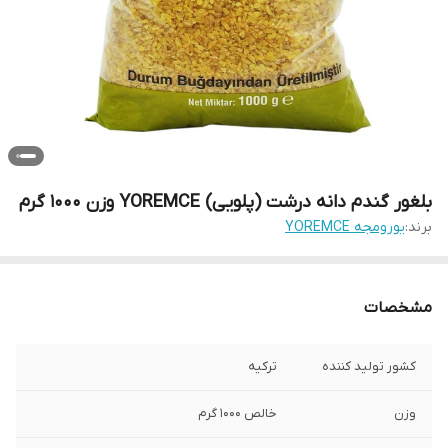
بلغور گندم دانه درشت (پلویی) YOREMCE وزن 1000 گرم
برند:
یورومجه YOREMCE
مشخصات
کشور تولید کننده
ترکیه
وزن
خالص 1000 گرم