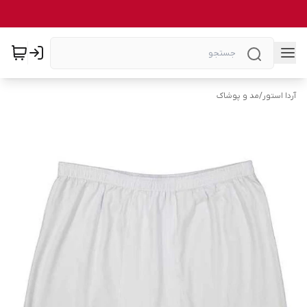
آردا استور
/
مد و پوشاک