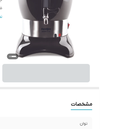
ج
ظ
نش
ن
س
ج
ظ
اص
مشخصات
توان