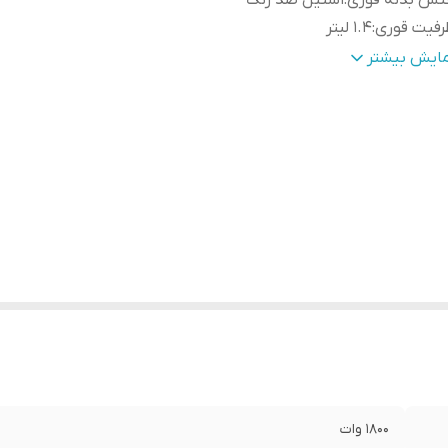
نس بدنه قوری
:
استیل ضد زنگ
رفیت قوری
:
1.4 لیتر
انگر
:
قرمز برای جوش آوردن آب و سبز برای گرم نگه داشتن آب
مایش بیشتر
یستم ایمنی
:
سیستم خاموشی هنگام اتمام آب
نس بدنه
:
پلاستیک (بدون مواد مضر برای سلامتی)
رفیت
:
3 لیتر
الت کالا
:
اصل
1800 وات