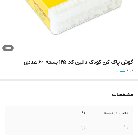
گوش پاک کن کودک دالین کد 125 بسته 60 عددی
برند:
دالین
مشخصات
تعداد در بسته
60
رنگ
زرد