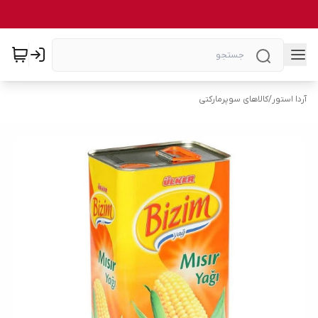
آردا استور
/
کالاهای سوپرمارکتی