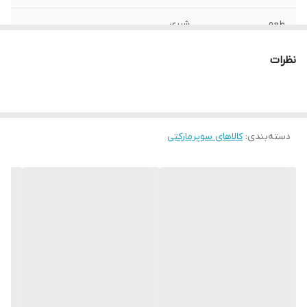
طعم
شیری
وزن بسته‌بندی
120 گرم
نظرات
دسته‌بندی
:
کالاهای سوپرمارکتی