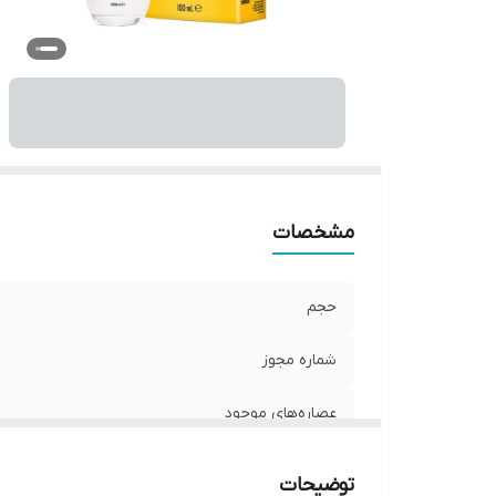
وی
ح
مشخصات
حجم
شماره مجوز
عصاره‌های موجود
صادر کننده مجوز
توضیحات