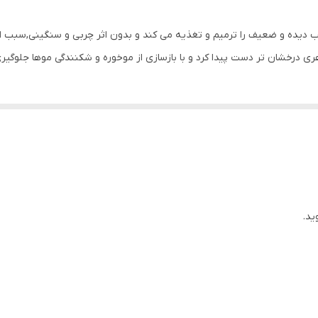
انواع مو
دیده و ضعیف را ترمیم و تغذیه می کند و بدون اثر چربی و سنگینی,سبب احی
ترمیم کننده
هری درخشان تر دست پیدا کرد و با بازسازی از موخوره و شکنندگی موها جلوگیر
روغن بادام تلخ
ید.