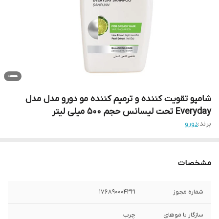
شامپو تقویت کننده و ترمیم کننده مو دورو مدل مدل
Everyday تحت لیسانس حجم 500 میلی لیتر
برند:
دورو
مشخصات
شماره مجوز
176890004321
سازگار با موهای
چرب