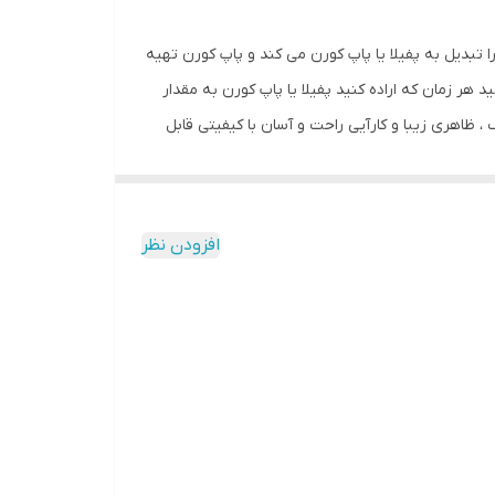
 داخل محفظه ذرت ها را تبدیل به پفیلا یا پاپ کورن می کند و پاپ کورن تهیه
ر زمان که اراده کنید پفیلا یا پاپ کورن به مقدار
 ظاهری زیبا و کارآیی راحت و آسان با کیفیتی قابل
 مقدار کافی ذرت داخل مخزن ریخته و پس از چند دقیقه
افزودن نظر