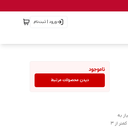
ورود | ثبت‌نام
ناموجود
دیدن محصولات مرتبط
یاز به
روغن با استفاده از هوای بسیار داغ آماده سازی سریع در عرض کمتر از 3