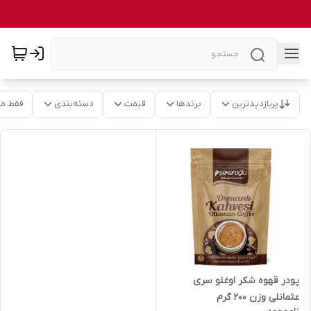
پربازدیدترین
برندها
قیمت
دسته‌بندی
فقط م
پودر قهوه شکر اوغلو سری
عثمانلی وزن 200 گرم