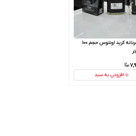
ادکلن مردانه کرید اونتوس حجم 100
ر
7,
افزودن به سبد