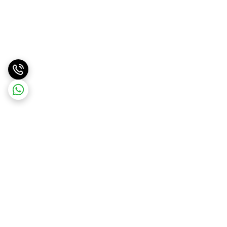
برگشت به بالا