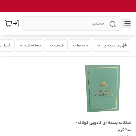
پربازدیدترین
برندها
قیمت
دسته‌بندی
فقط م
شکلات پسته ای کادویی کوناک -
200 گرم