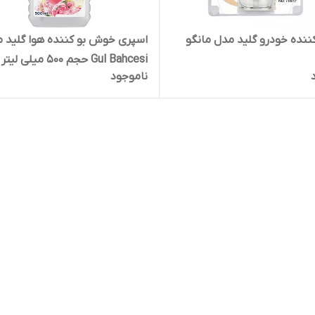
نده خودرو گلید مدل مانگو
اسپری خوش بو کننده هوا گلید 
Gul Bahcesi حجم 500 میلی لیتر
ناموجود