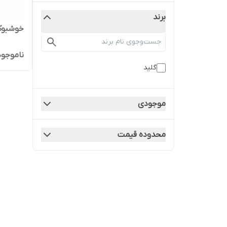
برند
خوشبوکن
ناموجود
گلید
موجودی
محدوده قیمت